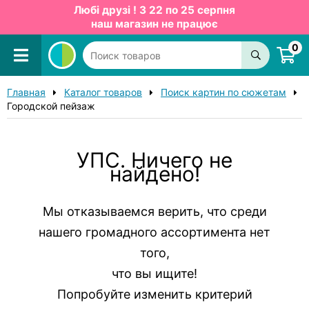
Любі друзі ! З 22 по 25 серпня
наш магазин не працює
0
Главная
Каталог товаров
Поиск картин по сюжетам
Городской пейзаж
УПС. Ничего не
найдено!
Мы отказываемся верить, что среди
нашего громадного ассортимента нет
того,
что вы ищите!
Попробуйте изменить критерий