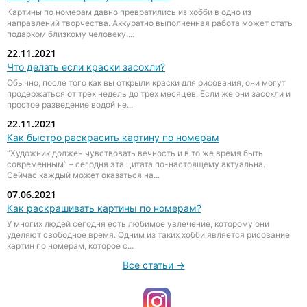
Картины по номерам давно превратились из хобби в одно из
направлений творчества. Аккуратно выполненная работа может стать
подарком близкому человеку,...
22.11.2021
Что делать если краски засохли?
Обычно, после того как вы открыли краски для рисования, они могут
продержаться от трех недель до трех месяцев. Если же они засохли и
простое разведение водой не...
22.11.2021
Как быстро раскрасить картину по номерам
“Художник должен чувствовать вечность и в то же время быть
современным” – сегодня эта цитата по-настоящему актуальна.
Сейчас каждый может оказаться на...
07.06.2021
Как раскрашивать картины по номерам?
У многих людей сегодня есть любимое увлечение, которому они
уделяют свободное время. Одним из таких хобби является рисование
картин по номерам, которое с...
Все статьи →