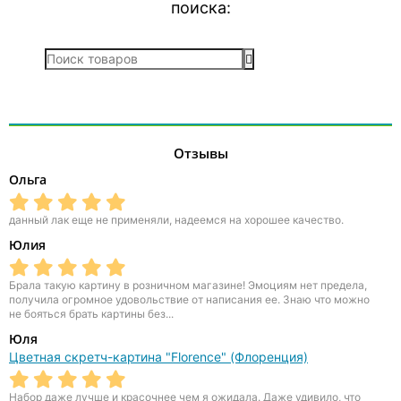
поиска:
Отзывы
Ольга
данный лак еще не применяли, надеемся на хорошее качество.
Юлия
Брала такую картину в розничном магазине! Эмоциям нет предела,
получила огромное удовольствие от написания ее. Знаю что можно
не бояться брать картины без...
Юля
Цветная скретч-картина "Florence" (Флоренция)
Набор даже лучше и красочнее чем я ожидала. Даже удивило, что