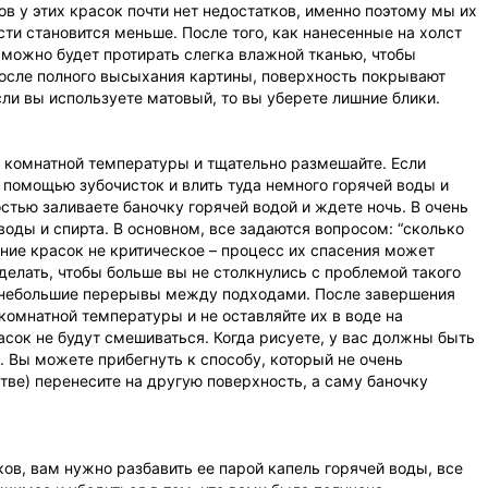
 у этих красок почти нет недостатков, именно поэтому мы их
сти становится меньше. После того, как нанесенные на холст
 можно будет протирать слегка влажной тканью, чтобы
осле полного высыхания картины, поверхность покрывают
ли вы используете матовый, то вы уберете лишние блики.
и комнатной температуры и тщательно размешайте. Если
 помощью зубочисток и влить туда немного горячей воды и
стью заливаете баночку горячей водой и ждете ночь. В очень
оды и спирта. В основном, все задаются вопросом: “сколько
ояние красок не критическое – процесс их спасения может
 делать, чтобы больше вы не столкнулись с проблемой такого
те небольшие перерывы между подходами. После завершения
омнатной температуры и не оставляйте их в воде на
сок не будут смешиваться. Когда рисуете, у вас должны быть
 Вы можете прибегнуть к способу, который не очень
тве) перенесите на другую поверхность, а саму баночку
ов, вам нужно разбавить ее парой капель горячей воды, все