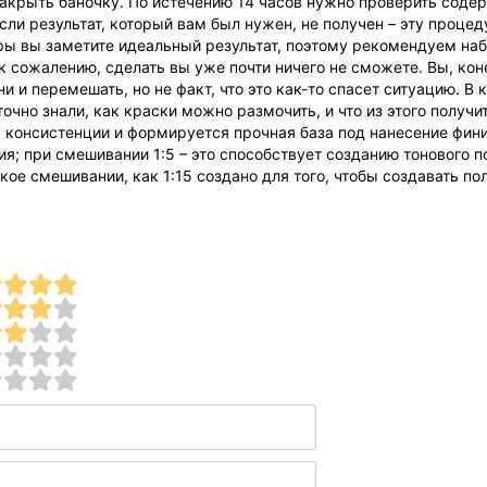
закрыть баночку. По истечению 14 часов нужно проверить содер
сли результат, который вам был нужен, не получен – эту проце
ры вы заметите идеальный результат, поэтому рекомендуем наб
к сожалению, сделать вы уже почти ничего не сможете. Вы, кон
 и перемешать, но не факт, что это как-то спасет ситуацию. В
точно знали, как краски можно размочить, и что из этого полу
ы консистенции и формируется прочная база под нанесение фини
ия; при смешивании 1:5 – это способствует созданию тонового 
акое смешивании, как 1:15 создано для того, чтобы создавать 