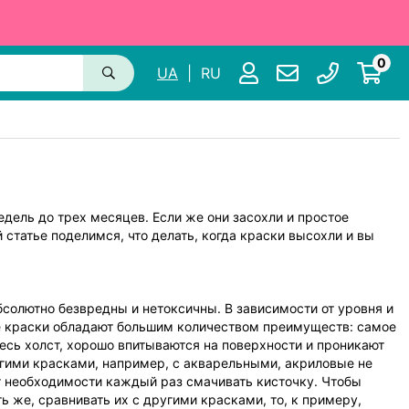
0
UA
|
RU
едель до трех месяцев. Если же они засохли и простое
 статье поделимся, что делать, когда краски высохли и вы
бсолютно безвредны и нетоксичны. В зависимости от уровня и
ые краски обладают большим количеством преимуществ: самое
есь холст, хорошо впитываются на поверхности и проникают
угими красками, например, с акварельными, акриловые не
ет необходимости каждый раз смачивать кисточку. Чтобы
ь же, сравнивать их с другими красками, то, к примеру,