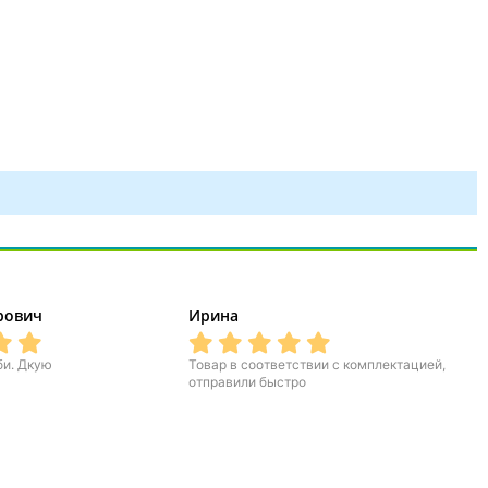
орович
Ирина
би. Дкую
Товар в соответствии с комплектацией,
отправили быстро