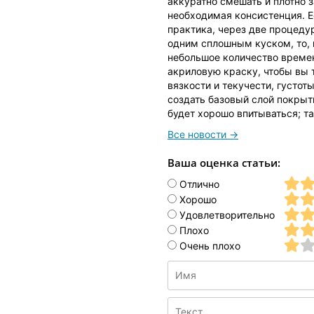
аккуратно смешать и плотно 
необходимая консистенция. Е
практика, через две процеду
одним сплошным куском, то, 
небольшое количество времени
акриловую краску, чтобы вы 
вязкости и текучести, густот
создать базовый слой покрыт
будет хорошо впитываться; т
Все новости →
Ваша оценка статьи:
Отлично
Хорошо
Удовлетворительно
Плохо
Очень плохо