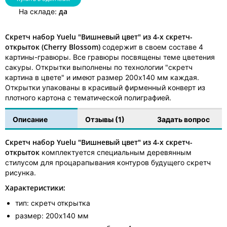
да
На складе:
Скретч набор Yuelu "Вишневый цвет" из 4-х скретч-
открыток
(Cherry Blossom)
содержит в своем составе 4
картины-гравюры. Все гравюры посвящены теме цветения
сакуры. Открытки выполнены по технологии "скретч
картина в цвете" и имеют размер 200х140 мм каждая.
Открытки упакованы в красивый фирменный конверт из
плотного картона с тематической полиграфией.
Описание
Отзывы (1)
Задать вопрос
Скретч набор Yuelu "Вишневый цвет" из 4-х скретч-
открыток
комплектуется специальным деревянным
стилусом для процарапывания контуров будущего скретч
рисунка.
Характеристики:
тип: скретч открытка
размер: 200х140 мм