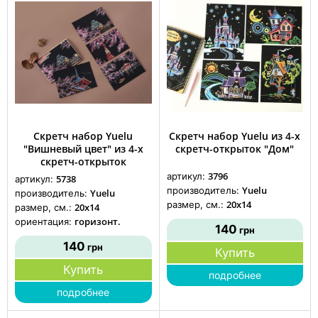
Скретч набор Yuelu
Скретч набор Yuelu из 4-х
"Вишневый цвет" из 4-х
скретч-открыток "Дом"
скретч-открыток
3796
артикул:
5738
артикул:
Yuelu
производитель:
Yuelu
производитель:
20x14
размер, см.:
20x14
размер, см.:
горизонт.
ориентация:
140
грн
140
грн
Купить
Купить
подробнее
подробнее