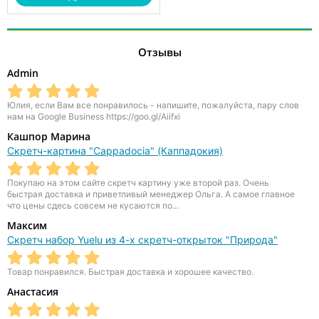
Отзывы
Admin
Юлия, если Вам все понравилось - напишите, пожалуйста, пару слов
нам на Google Business https://goo.gl/Aiifxi
Кашпор Марина
Скретч-картина "Cappadocia" (Каппадокия)
Покупаю на этом сайте скретч картину уже второй раз. Очень
быстрая доставка и приветливый менеджер Ольга. А самое главное
что цены сдесь совсем не кусаются по...
Максим
Скретч набор Yuelu из 4-х скретч-открыток "Природа"
Товар понравился. Быстрая доставка и хорошее качество.
Анастасия