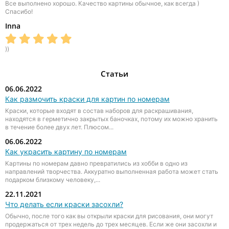
Все выполнено хорошо. Качество картины обычное, как всегда )
Спасибо!
Inna
))
Статьи
06.06.2022
Как размочить краски для картин по номерам
Краски, которые входят в состав наборов для раскрашивания,
находятся в герметично закрытых баночках, потому их можно хранить
в течение более двух лет. Плюсом...
06.06.2022
Как украсить картину по номерам
Картины по номерам давно превратились из хобби в одно из
направлений творчества. Аккуратно выполненная работа может стать
подарком близкому человеку,...
22.11.2021
Что делать если краски засохли?
Обычно, после того как вы открыли краски для рисования, они могут
продержаться от трех недель до трех месяцев. Если же они засохли и