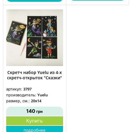
Скретч набор Yuelu из 4-х
скретч-открыток "Сказки"
3797
артикул:
Yuelu
производитель:
20x14
размер, см.:
140
грн
Купить
подробнее