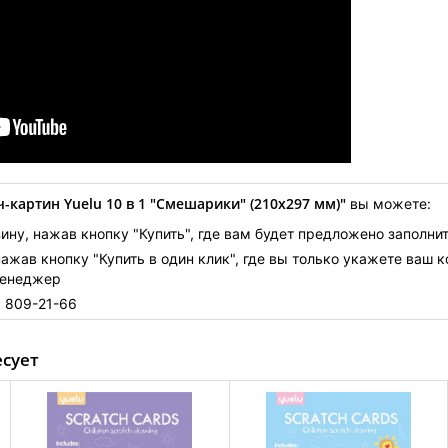
-картин Yuelu 10 в 1 "Смешарики" (210х297 мм)"
вы можете:
ину, нажав кнопку "Купить", где вам будет предложено заполни
нажав кнопку "Купить в один клик", где вы только укажете ваш 
менеджер
) 809-21-66
есует