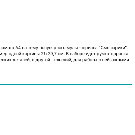
формата A4 на тему популярного мульт-сериала "Смешарики".
мер одной картины 21x29,7 см. В наборе идет ручка-царапка
лких деталей, с другой - плоский, для работы с пейзажными