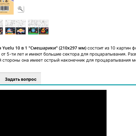
 Yuelu 10 в 1 "Смешарики" (210х297 мм)
состоит из 10 картин 
 от 5-ти лет и имеют большие сектора для процарапывания. Раз
ой стороны она имеет острый наконечник для процарапывания ме
Задать вопрос