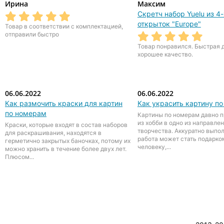
Ирина
Максим
Скретч набор Yuelu из 4-
открыток "Europe"
Товар в соответствии с комплектацией,
отправили быстро
Товар понравился. Быстрая 
хорошее качество.
06.06.2022
06.06.2022
Как размочить краски для картин
Как украсить картину п
по номерам
Картины по номерам давно 
из хобби в одно из направле
Краски, которые входят в состав наборов
творчества. Аккуратно выпо
для раскрашивания, находятся в
работа может стать подарко
герметично закрытых баночках, потому их
человеку,...
можно хранить в течение более двух лет.
Плюсом...