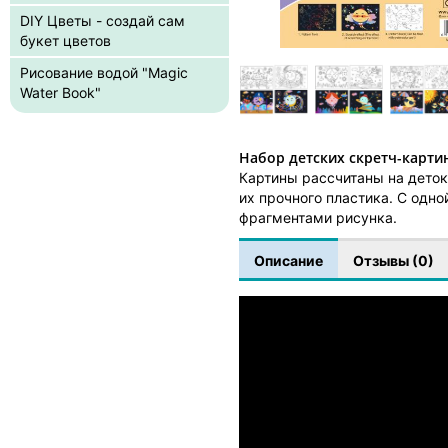
DIY Цветы - создай сам
букет цветов
Рисование водой "Magic
Water Book"
Набор детских скретч-картин
Картины рассчитаны на деток
их прочного пластика. С одн
фрагментами рисунка.
Описание
Отзывы (0)