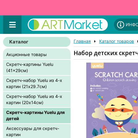
ИНФ
Главная
Каталог товаров
Каталог
Набор детских скретч
Акционные товары
Скретч-картины Yuelu
(41x29см)
Скретч-набор Yuelu из 4-х
картин (21x29.7см)
Скретч-набор Yuelu из 4-х
картин (20x14см)
Скретч-картины Yuelu для
детей
Аксессуары для скретч-
картин